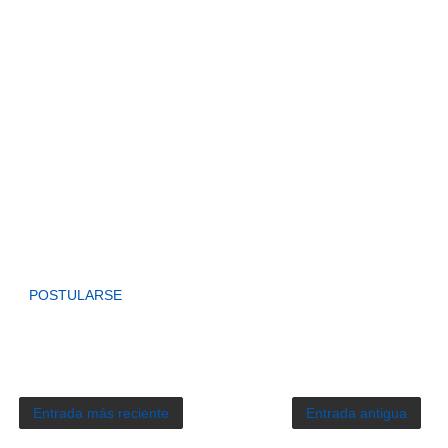
POSTULARSE
Entrada más reciente
Entrada antigua