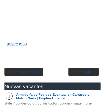
BUSCOJOBS
Entrada más reciente
Entrada antigua
Nuevas vacantes:
Armador/a de Pedidos Eventual en Carrasco y
Malvín Norte | Empleo Urgente
style="border-color: currentcolor; border-image: none;