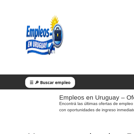
☰ 🔎 Buscar empleo
Empleos en Uruguay – Ofe
Encontrá las últimas ofertas de empleo
con oportunidades de ingreso inmediat