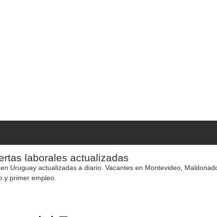
rtas laborales actualizadas
 en Uruguay actualizadas a diario. Vacantes en Montevideo, Maldonado y
o y primer empleo.