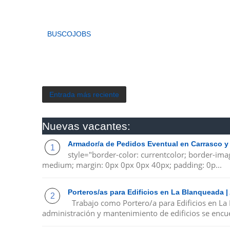
BUSCOJOBS
Entrada más reciente
Nuevas vacantes:
Armador/a de Pedidos Eventual en Carrasco y
style="border-color: currentcolor; border-ima
medium; margin: 0px 0px 0px 40px; padding: 0p...
Porteros/as para Edificios en La Blanqueada 
Trabajo como Portero/a para Edificios en La
administración y mantenimiento de edificios se encue