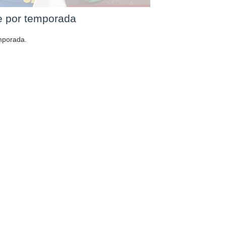
e por temporada
mporada.