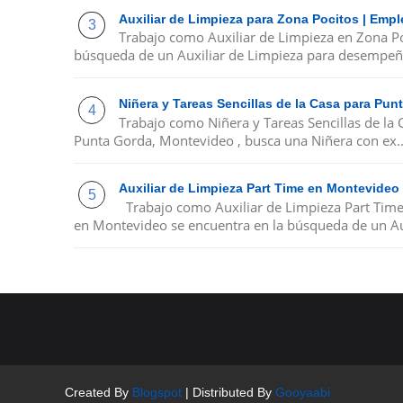
Auxiliar de Limpieza para Zona Pocitos | Emp
Trabajo como Auxiliar de Limpieza en Zona P
búsqueda de un Auxiliar de Limpieza para desempeña
Niñera y Tareas Sencillas de la Casa para Pu
Trabajo como Niñera y Tareas Sencillas de la
Punta Gorda, Montevideo , busca una Niñera con ex..
Auxiliar de Limpieza Part Time en Montevideo
Trabajo como Auxiliar de Limpieza Part Tim
en Montevideo se encuentra en la búsqueda de un Au
Created By
Blogspot
| Distributed By
Gooyaabi