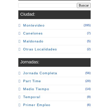
Ciudad:
Montevideo
(395)
Canelones
(7)
Maldonado
(5)
Otras Localidades
(2)
Jornadas:
Jornada Completa
(56)
Part Time
(20)
Medio Tiempo
(14)
Temporal
(9)
Primer Empleo
(6)