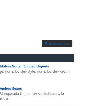
Entrada antigua
 Malvín Norte | Empleo Urgente
ge: none; border-style: none; border-width:
| Ambos Sexos
 Blanqueada Una empresa dedicada a la
ntra ...