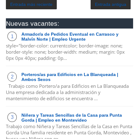
Entrada más reciente
Entrada antigua
Nuevas vacantes:
Armador/a de Pedidos Eventual en Carrasco y
Malvín Norte | Empleo Urgente
style="border-color: currentcolor; border-image: none;
border-style: none; border-width: medium; margin: 0px
0px 0px 40px; padding: 0p...
Porteros/as para Edificios en La Blanqueada |
Ambos Sexos
Trabajo como Portero/a para Edificios en La Blanqueada
Una empresa dedicada a la administración y
mantenimiento de edificios se encuentra ...
Niñera y Tareas Sencillas de la Casa para Punta
Gorda | Empleo en Montevideo
Trabajo como Niñera y Tareas Sencillas de la Casa en Punta
Gorda Una familia residente en Punta Gorda, Montevideo ,
busca una Niñera con ex...