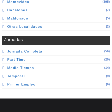
Montevideo
(395)
Canelones
(7)
Maldonado
(5)
Otras Localidades
(2)
Jornadas:
Jornada Completa
(56)
Part Time
(20)
Medio Tiempo
(14)
Temporal
(9)
Primer Empleo
(6)