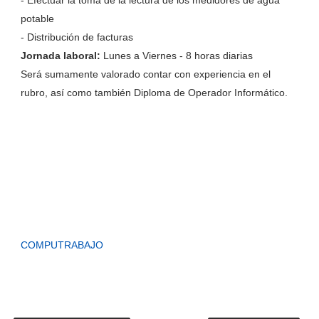
- Efectuar la toma de la lectura de los medidores de agua
potable
- Distribución de facturas
Jornada laboral:
Lunes a Viernes - 8 horas diarias
Será sumamente valorado contar con experiencia en el
rubro, así como también Diploma de Operador Informático.
COMPUTRABAJO