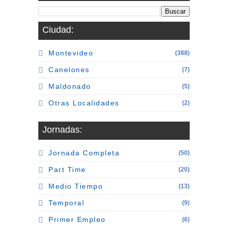
Ciudad:
Montevideo
(388)
Canelones
(7)
Maldonado
(5)
Otras Localidades
(2)
Jornadas:
Jornada Completa
(50)
Part Time
(20)
Medio Tiempo
(13)
Temporal
(9)
Primer Empleo
(6)