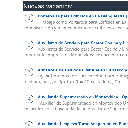
Nuevas vacantes:
Porteros/as para Edificios en La Blanqueada 
Trabajo como Portero/a para Edificios en La
administración y mantenimiento de edificios se encue
Auxiliares de Servicio para Sector Cocina y 
Auxiliares de Servicio para Sector Cocina y 
importante empresa de Montevideo se encuentra en 
Armador/a de Pedidos Eventual en Carrasco y
style="border-color: currentcolor; border-ima
medium; margin: 0px 0px 0px 40px; padding: 0p...
Auxiliar de Supermercado en Montevideo | Op
Auxiliar de Supermercado en Montevideo Un
encuentra en la búsqueda de un Auxiliar de Supermer
Auxiliar de Limpieza Turno Vespertino en Pu