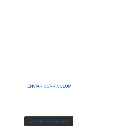
ENVIAR CURRICULUM
Entrada más reciente