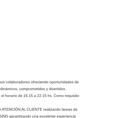
 sus colaboradores ofreciendo oportunidades de
 dinámicos, comprometidos y divertidos.
 el horario de 16.15 a 22.15 hs. Como requisito
 en ATENCIÓN AL CLIENTE realizando tareas de
G garantizando una excelente experiencia