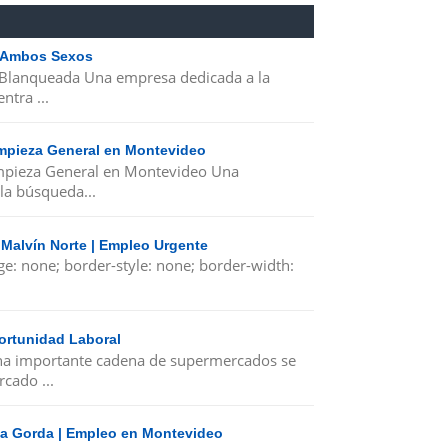
| Ambos Sexos
 Blanqueada Una empresa dedicada a la
ntra ...
Limpieza General en Montevideo
Limpieza General en Montevideo Una
la búsqueda...
 Malvín Norte | Empleo Urgente
ge: none; border-style: none; border-width:
ortunidad Laboral
a importante cadena de supermercados se
cado ...
nta Gorda | Empleo en Montevideo