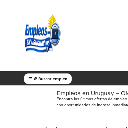
☰ 🔎 Buscar empleo
Empleos en Uruguay – Ofe
Encontrá las últimas ofertas de empleo
con oportunidades de ingreso inmediat