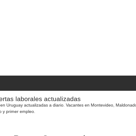
rtas laborales actualizadas
 en Uruguay actualizadas a diario. Vacantes en Montevideo, Maldonado y
o y primer empleo.