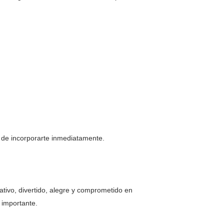
y de incorporarte inmediatamente.
ativo, divertido, alegre y comprometido en
s importante.