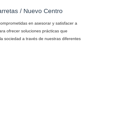
rretas / Nuevo Centro
mprometidas en asesorar y satisfacer a
ra ofrecer soluciones prácticas que
 la sociedad a través de nuestras diferentes