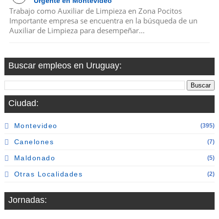
Urgente en Montevideo
Trabajo como Auxiliar de Limpieza en Zona Pocitos
Importante empresa se encuentra en la búsqueda de un
Auxiliar de Limpieza para desempeñar...
Buscar empleos en Uruguay:
Ciudad:
Montevideo
(395)
Canelones
(7)
Maldonado
(5)
Otras Localidades
(2)
Jornadas: