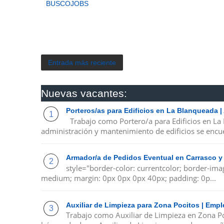
BUSCOJOBS
Entrada más reciente
Nuevas vacantes:
Porteros/as para Edificios en La Blanqueada 
Trabajo como Portero/a para Edificios en La
administración y mantenimiento de edificios se encue
Armador/a de Pedidos Eventual en Carrasco y
style="border-color: currentcolor; border-ima
medium; margin: 0px 0px 0px 40px; padding: 0p...
Auxiliar de Limpieza para Zona Pocitos | Emp
Trabajo como Auxiliar de Limpieza en Zona P