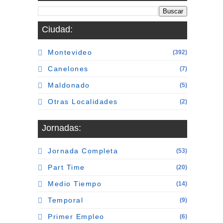
Ciudad:
Montevideo
(392)
Canelones
(7)
Maldonado
(5)
Otras Localidades
(2)
Jornadas:
Jornada Completa
(53)
Part Time
(20)
Medio Tiempo
(14)
Temporal
(9)
Primer Empleo
(6)