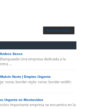
Entrada antigua
| Ambos Sexos
 Blanqueada Una empresa dedicada a la
ntra ...
 Malvín Norte | Empleo Urgente
ge: none; border-style: none; border-width:
leo Urgente en Montevideo
ocitos Importante empresa se encuentra en la