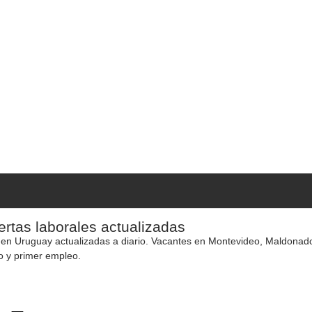
rtas laborales actualizadas
 en Uruguay actualizadas a diario. Vacantes en Montevideo, Maldonado y
o y primer empleo.