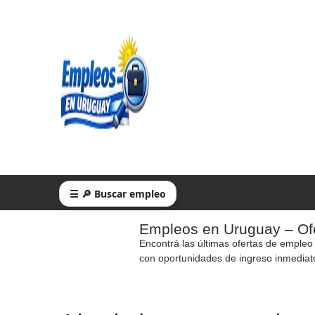
☰ 🔎 Buscar empleo
Empleos en Uruguay – Ofe
Encontrá las últimas ofertas de empleo
con oportunidades de ingreso inmediat