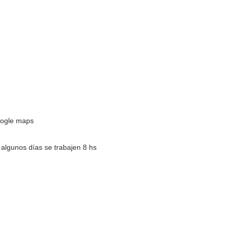
oogle maps
 algunos días se trabajen 8 hs