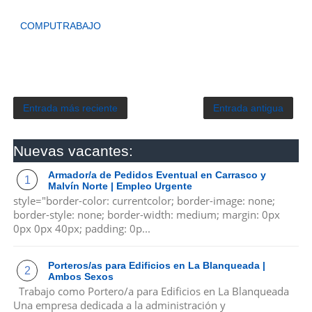
COMPUTRABAJO
Entrada más reciente
Entrada antigua
Nuevas vacantes:
Armador/a de Pedidos Eventual en Carrasco y
Malvín Norte | Empleo Urgente
style="border-color: currentcolor; border-image: none;
border-style: none; border-width: medium; margin: 0px
0px 0px 40px; padding: 0p...
Porteros/as para Edificios en La Blanqueada |
Ambos Sexos
Trabajo como Portero/a para Edificios en La Blanqueada
Una empresa dedicada a la administración y