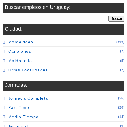
Buscar empleos en Uruguay:
Ciudad:
Montevideo
(395)
Canelones
(7)
Maldonado
(5)
Otras Localidades
(2)
Jornadas:
Jornada Completa
(56)
Part Time
(20)
Medio Tiempo
(14)
Temporal
(9)