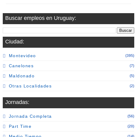
Buscar empleos en Uruguay:
Ciudad:
Montevideo
(395)
Canelones
(7)
Maldonado
(5)
Otras Localidades
(2)
Jornadas:
Jornada Completa
(56)
Part Time
(20)
Medio Tiempo
(14)