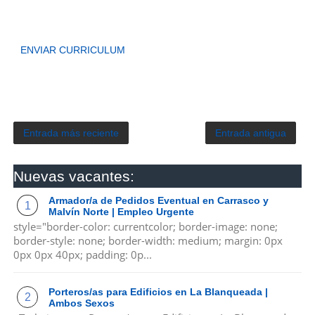
ENVIAR CURRICULUM
Entrada más reciente
Entrada antigua
Nuevas vacantes:
Armador/a de Pedidos Eventual en Carrasco y
Malvín Norte | Empleo Urgente
style="border-color: currentcolor; border-image: none;
border-style: none; border-width: medium; margin: 0px
0px 0px 40px; padding: 0p...
Porteros/as para Edificios en La Blanqueada |
Ambos Sexos