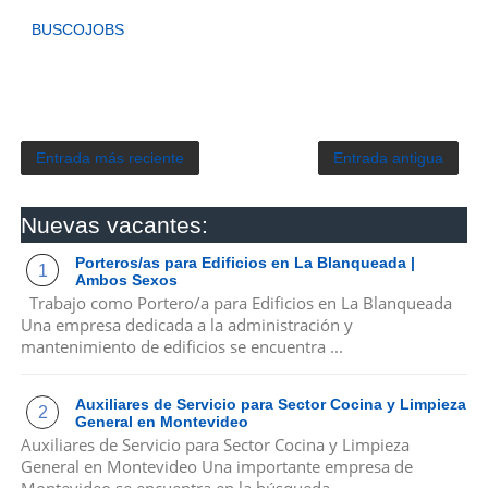
BUSCOJOBS
Entrada más reciente
Entrada antigua
Nuevas vacantes:
Porteros/as para Edificios en La Blanqueada |
Ambos Sexos
Trabajo como Portero/a para Edificios en La Blanqueada
Una empresa dedicada a la administración y
mantenimiento de edificios se encuentra ...
Auxiliares de Servicio para Sector Cocina y Limpieza
General en Montevideo
Auxiliares de Servicio para Sector Cocina y Limpieza
General en Montevideo Una importante empresa de
Montevideo se encuentra en la búsqueda...