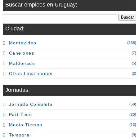
Buscar empleos en Uruguay:
Ciudad:
Montevideo
(388)
Canelones
(7)
Maldonado
(5)
Otras Localidades
(2)
Jornadas:
Jornada Completa
(50)
Part Time
(20)
Medio Tiempo
(13)
Temporal
(9)