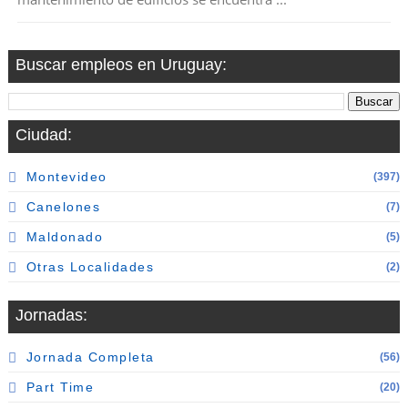
Buscar empleos en Uruguay:
Ciudad:
Montevideo
(397)
Canelones
(7)
Maldonado
(5)
Otras Localidades
(2)
Jornadas:
Jornada Completa
(56)
Part Time
(20)