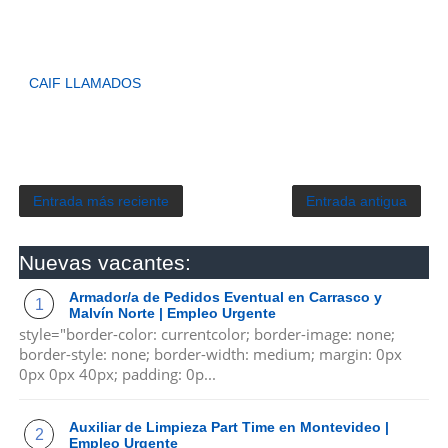
CAIF LLAMADOS
Entrada más reciente
Entrada antigua
Nuevas vacantes:
Armador/a de Pedidos Eventual en Carrasco y
Malvín Norte | Empleo Urgente
style="border-color: currentcolor; border-image: none;
border-style: none; border-width: medium; margin: 0px
0px 0px 40px; padding: 0p...
Auxiliar de Limpieza Part Time en Montevideo |
Empleo Urgente