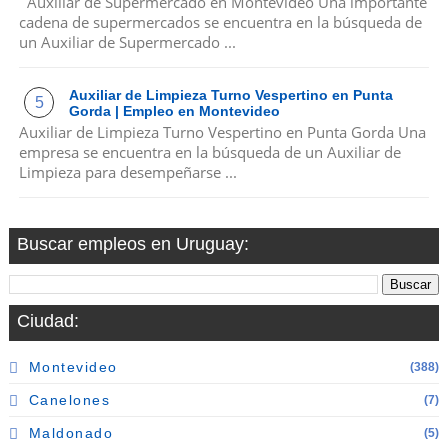
Auxiliar de Supermercado en Montevideo Una importante
cadena de supermercados se encuentra en la búsqueda de
un Auxiliar de Supermercado ...
Auxiliar de Limpieza Turno Vespertino en Punta
Gorda | Empleo en Montevideo
Auxiliar de Limpieza Turno Vespertino en Punta Gorda Una
empresa se encuentra en la búsqueda de un Auxiliar de
Limpieza para desempeñarse ...
Buscar empleos en Uruguay:
Ciudad:
Montevideo
(388)
Canelones
(7)
Maldonado
(5)