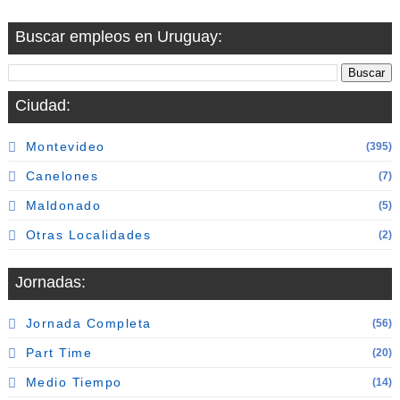
Buscar empleos en Uruguay:
Ciudad:
Montevideo
(395)
Canelones
(7)
Maldonado
(5)
Otras Localidades
(2)
Jornadas:
Jornada Completa
(56)
Part Time
(20)
Medio Tiempo
(14)