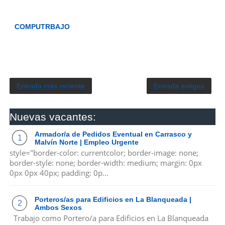
COMPUTRBAJO
Entrada más reciente
Entrada antigua
Nuevas vacantes:
Armador/a de Pedidos Eventual en Carrasco y
Malvín Norte | Empleo Urgente
style="border-color: currentcolor; border-image: none;
border-style: none; border-width: medium; margin: 0px
0px 0px 40px; padding: 0p...
Porteros/as para Edificios en La Blanqueada |
Ambos Sexos
Trabajo como Portero/a para Edificios en La Blanqueada