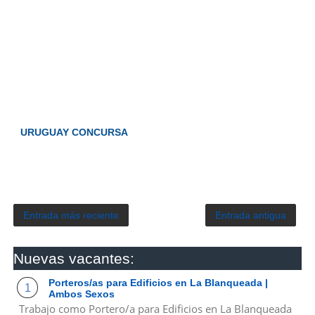
URUGUAY CONCURSA
Entrada más reciente
Entrada antigua
Nuevas vacantes:
Porteros/as para Edificios en La Blanqueada |
Ambos Sexos
Trabajo como Portero/a para Edificios en La Blanqueada