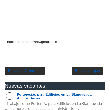
haciendofuturo.rrhh@gmail.com
Entrada más reciente
Entrada antigua
Nuevas vacantes:
Porteros/as para Edificios en La Blanqueada |
Ambos Sexos
Trabajo como Portero/a para Edificios en La Blanqueada
Una empresa dedicada a la administración y