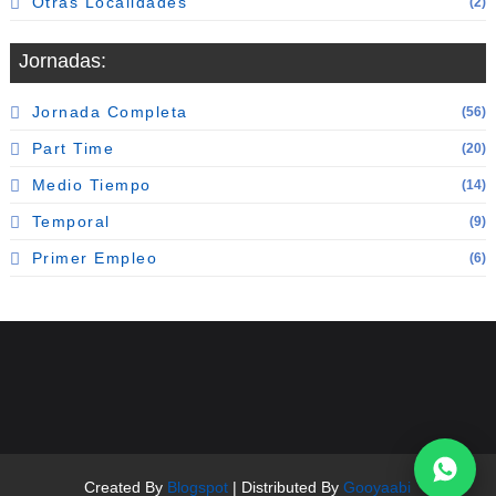
Otras Localidades
(2)
Jornadas:
Jornada Completa
(56)
Part Time
(20)
Medio Tiempo
(14)
Temporal
(9)
Primer Empleo
(6)
Created By
Blogspot
| Distributed By
Gooyaabi