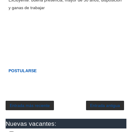
Excluyente: buena presencia, mayor de 30 años, disposición
y ganas de trabajar
POSTULARSE
Entrada más reciente
Entrada antigua
Nuevas vacantes: