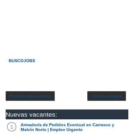
BUSCOJOBS
Entrada más reciente
Entrada antigua
Nuevas vacantes:
Armador/a de Pedidos Eventual en Carrasco y
Malvín Norte | Empleo Urgente