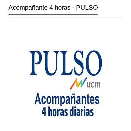
Acompañante 4 horas - PULSO