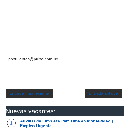
postulantes@pulso.com.uy
Entrada más reciente
Entrada antigua
Nuevas vacantes:
Auxiliar de Limpieza Part Time en Montevideo |
Empleo Urgente