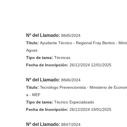
Nº del Llamado:
8845/2024
Titulo:
Ayudante Técnico - Regional Fray Bentos - Minis
Aguas
Tipo de tarea:
Técnicas
Fecha de
Inscripción
:
26/12/2024 12/01/2025
Nº del Llamado:
8846/2024
Titulo:
Tecnólogo Prevencionista - Ministerio de Econom
a - MEF
Tipo de tarea:
Técnico Especializado
Fecha de
Inscripción
:
26/12/2024 19/01/2025
Nº del Llamado:
8847/2024