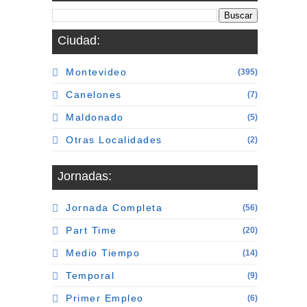
Ciudad:
Montevideo
(395)
Canelones
(7)
Maldonado
(5)
Otras Localidades
(2)
Jornadas:
Jornada Completa
(56)
Part Time
(20)
Medio Tiempo
(14)
Temporal
(9)
Primer Empleo
(6)