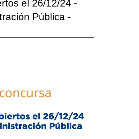
tos el 26/12/24 -
ración Pública -