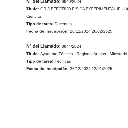
Nº del Llamado:
8840/2024
Titulo:
GR.5 EFECTIVO FÍSICA EXPERIMENTAL IF - Univ
Ciencias
Tipo de tarea:
Docentes
Fecha de
Inscripción
:
26/12/2024 26/02/2025
Nº del Llamado:
8844/2024
Titulo:
Ayudante Técnico - Regional Artigas - Ministeri
Tipo de tarea:
Técnicas
Fecha de
Inscripción
:
26/12/2024 12/01/2025