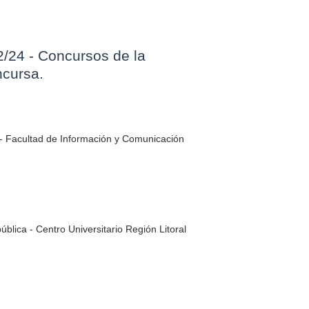
2/24 - Concursos de la
ncursa.
 - Facultad de Información y Comunicación
blica - Centro Universitario Región Litoral