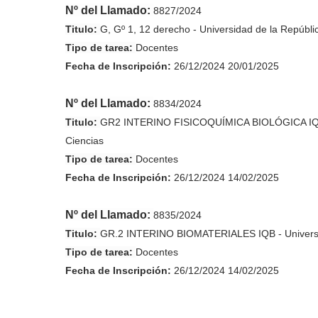
Nº del Llamado:
8827/2024
Titulo:
G, Gº 1, 12 derecho - Universidad de la Repúblic
Tipo de tarea:
Docentes
Fecha de
Inscripción
:
26/12/2024 20/01/2025
Nº del Llamado:
8834/2024
Titulo:
GR2 INTERINO FISICOQUÍMICA BIOLÓGICA IQB - 
Ciencias
Tipo de tarea:
Docentes
Fecha de
Inscripción
:
26/12/2024 14/02/2025
Nº del Llamado:
8835/2024
Titulo:
GR.2 INTERINO BIOMATERIALES IQB - Universid
Tipo de tarea:
Docentes
Fecha de
Inscripción
:
26/12/2024 14/02/2025