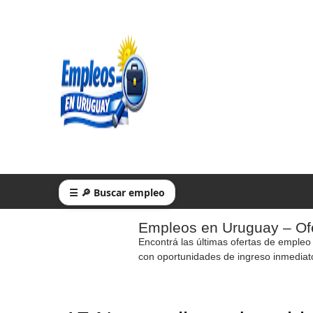
☰ 🔎 Buscar empleo
Empleos en Uruguay – Ofe
Encontrá las últimas ofertas de empleo
con oportunidades de ingreso inmediat