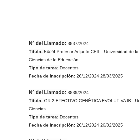
Nº del Llamado:
8837/2024
Titulo:
54/24 Profesor Adjunto CEIL - Universidad de l
Ciencias de la Educación
Tipo de tarea:
Docentes
Fecha de
Inscripción
:
26/12/2024 28/03/2025
Nº del Llamado:
8839/2024
Titulo:
GR.2 EFECTIVO GENÉTICA EVOLUTIVA IB - Unive
Ciencias
Tipo de tarea:
Docentes
Fecha de
Inscripción
:
26/12/2024 26/02/2025