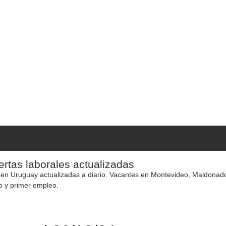
rtas laborales actualizadas
 en Uruguay actualizadas a diario. Vacantes en Montevideo, Maldonado y
o y primer empleo.