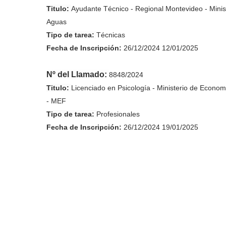
Titulo:
Ayudante Técnico - Regional Montevideo - Minis
Aguas
Tipo de tarea:
Técnicas
Fecha de
Inscripción
:
26/12/2024 12/01/2025
Nº del Llamado:
8848/2024
Titulo:
Licenciado en Psicología - Ministerio de Econom
- MEF
Tipo de tarea:
Profesionales
Fecha de
Inscripción
:
26/12/2024 19/01/2025