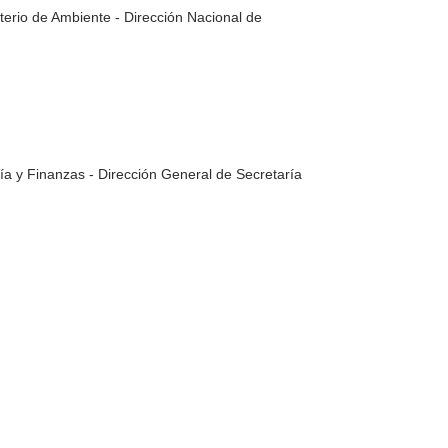
terio de Ambiente - Dirección Nacional de
ía y Finanzas - Dirección General de Secretarí­a