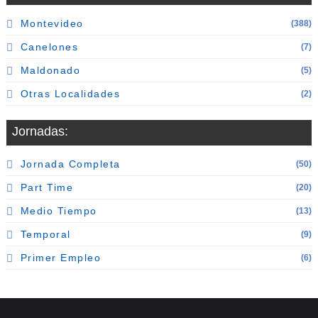
Montevideo
(388)
Canelones
(7)
Maldonado
(5)
Otras Localidades
(2)
Jornadas:
Jornada Completa
(50)
Part Time
(20)
Medio Tiempo
(13)
Temporal
(9)
Primer Empleo
(6)