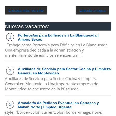
Entrada más reciente
Entrada antigua
Nuevas vacantes:
Porteros/as para Edificios en La Blanqueada |
Ambos Sexos
Trabajo como Portero/a para Edificios en La Blanqueada
Una empresa dedicada a la administración y
mantenimiento de edificios se encuentra ...
Auxiliares de Servicio para Sector Cocina y Limpieza
General en Montevideo
Auxiliares de Servicio para Sector Cocina y Limpieza
General en Montevideo Una importante empresa de
Montevideo se encuentra en la búsqueda...
Armador/a de Pedidos Eventual en Carrasco y
Malvín Norte | Empleo Urgente
style="border-color: currentcolor; border-image: none;