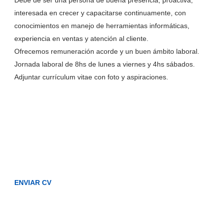
Debe de ser una persona de buena presencia, proactiva,
interesada en crecer y capacitarse continuamente, con
conocimientos en manejo de herramientas informáticas,
experiencia en ventas y atención al cliente.
Ofrecemos remuneración acorde y un buen ámbito laboral.
Jornada laboral de 8hs de lunes a viernes y 4hs sábados.
Adjuntar currículum vitae con foto y aspiraciones.
ENVIAR CV