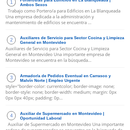
Ambos Sexos
Trabajo como Portero/a para Edificios en La Blanqueada
Una empresa dedicada a la administración y
mantenimiento de edificios se encuentra ...
Auxiliares de Servicio para Sector Cocina y Limpieza
General en Montevideo
Auxiliares de Servicio para Sector Cocina y Limpieza
General en Montevideo Una importante empresa de
Montevideo se encuentra en la búsqueda...
Armador/a de Pedidos Eventual en Carrasco y
Malvín Norte | Empleo Urgente
style="border-color: currentcolor; border-image: none;
border-style: none; border-width: medium; margin: 0px
0px 0px 40px; padding: 0p...
Auxiliar de Supermercado en Montevideo |
Oportunidad Laboral
Auxiliar de Supermercado en Montevideo Una importante
cadena de supermercados se encuentra en la búsqueda de