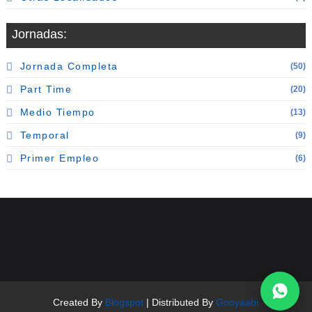
Jornadas:
Jornada Completa
(50)
Part Time
(20)
Medio Tiempo
(13)
Temporal
(9)
Primer Empleo
(6)
Created By
Blogspot
| Distributed By
Gooyaabi