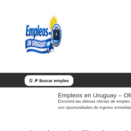
☰ 🔎 Buscar empleo
Empleos en Uruguay – Ofe
Encontrá las últimas ofertas de empleo
con oportunidades de ingreso inmediat