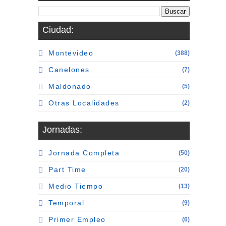
Ciudad:
Montevideo
(388)
Canelones
(7)
Maldonado
(5)
Otras Localidades
(2)
Jornadas:
Jornada Completa
(50)
Part Time
(20)
Medio Tiempo
(13)
Temporal
(9)
Primer Empleo
(6)