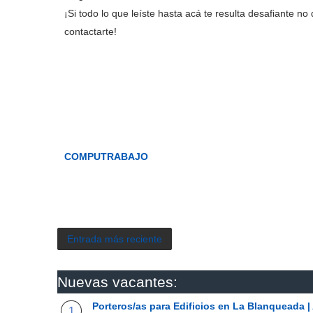
¡Si todo lo que leíste hasta acá te resulta desafiante n
contactarte!
COMPUTRABAJO
Entrada más reciente
Nuevas vacantes:
Porteros/as para Edificios en La Blanqueada 