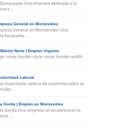
 Blanqueada Una empresa dedicada a la
ntra ...
Limpieza General en Montevideo
Limpieza General en Montevideo Una
la búsqueda...
 Malvín Norte | Empleo Urgente
ge: none; border-style: none; border-width:
ortunidad Laboral
a importante cadena de supermercados se
cado ...
nta Gorda | Empleo en Montevideo
nta Gorda Una empresa se encuentra en la
rse ...