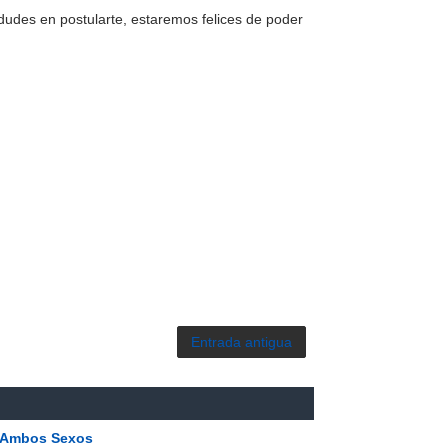
o dudes en postularte, estaremos felices de poder
Entrada antigua
| Ambos Sexos