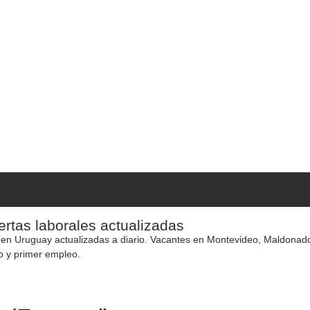
rtas laborales actualizadas
 en Uruguay actualizadas a diario. Vacantes en Montevideo, Maldonado y
o y primer empleo.