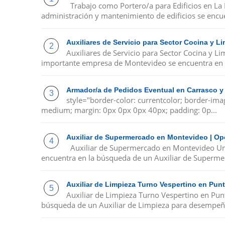
Trabajo como Portero/a para Edificios en La
administración y mantenimiento de edificios se encue
Auxiliares de Servicio para Sector Cocina y 
Auxiliares de Servicio para Sector Cocina y 
importante empresa de Montevideo se encuentra en 
Armador/a de Pedidos Eventual en Carrasco y
style="border-color: currentcolor; border-ima
medium; margin: 0px 0px 0px 40px; padding: 0p...
Auxiliar de Supermercado en Montevideo | Op
Auxiliar de Supermercado en Montevideo Un
encuentra en la búsqueda de un Auxiliar de Supermer
Auxiliar de Limpieza Turno Vespertino en Pu
Auxiliar de Limpieza Turno Vespertino en Pu
búsqueda de un Auxiliar de Limpieza para desempeña