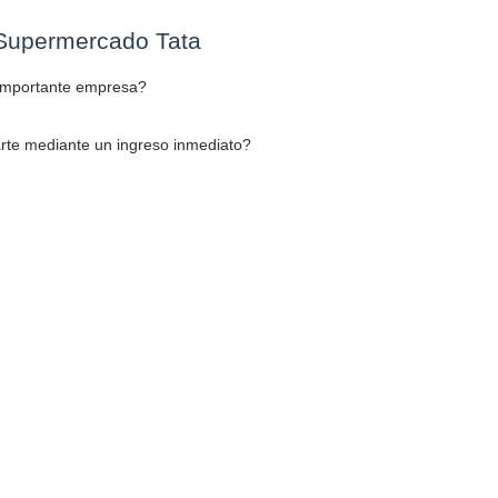
 Supermercado Tata
a importante empresa?
arte mediante un ingreso inmediato?