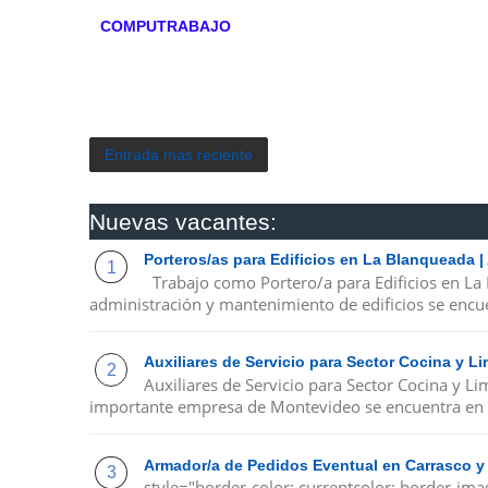
COMPUTRABAJO
Entrada más reciente
Nuevas vacantes:
Porteros/as para Edificios en La Blanqueada 
Trabajo como Portero/a para Edificios en La
administración y mantenimiento de edificios se encue
Auxiliares de Servicio para Sector Cocina y 
Auxiliares de Servicio para Sector Cocina y 
importante empresa de Montevideo se encuentra en 
Armador/a de Pedidos Eventual en Carrasco y
style="border-color: currentcolor; border-ima