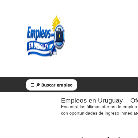
☰ 🔎 Buscar empleo
Empleos en Uruguay – Ofe
Encontrá las últimas ofertas de empleo
con oportunidades de ingreso inmediat