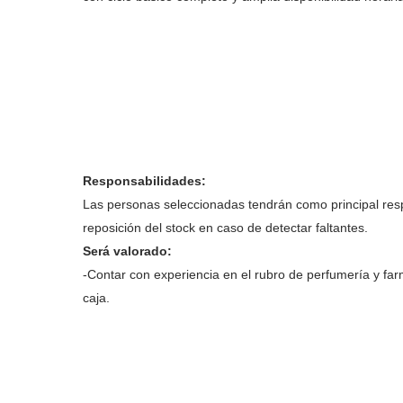
Responsabilidades:
Las personas seleccionadas tendrán como principal respon
reposición del stock en caso de detectar faltantes.
Será valorado:
-Contar con experiencia en el rubro de perfumería y fa
caja.