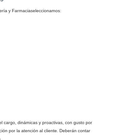
umería y Farmaciaseleccionamos:
l cargo, dinámicas y proactivas, con gusto por
ción por la atención al cliente. Deberán contar
a.