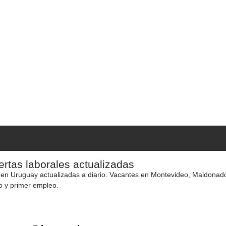
rtas laborales actualizadas
 en Uruguay actualizadas a diario. Vacantes en Montevideo, Maldonado y
o y primer empleo.