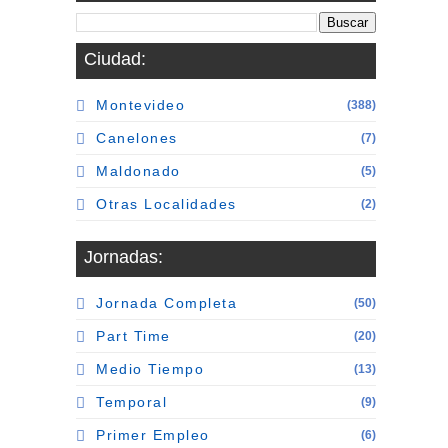
Ciudad:
Montevideo
(388)
Canelones
(7)
Maldonado
(5)
Otras Localidades
(2)
Jornadas:
Jornada Completa
(50)
Part Time
(20)
Medio Tiempo
(13)
Temporal
(9)
Primer Empleo
(6)