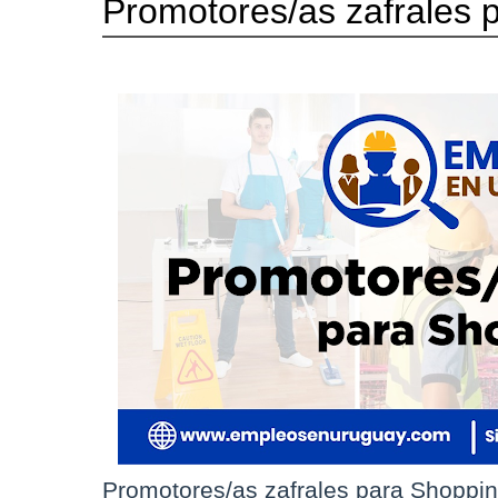
Promotores/as zafrales 
Promotores/as zafrales para Shoppi