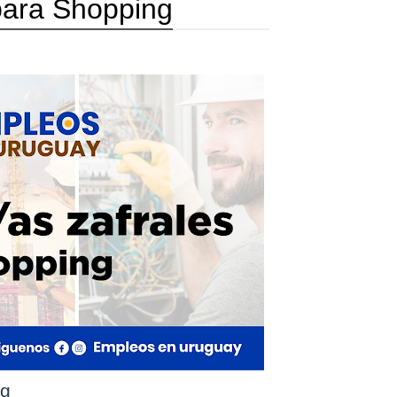
para Shopping
ng