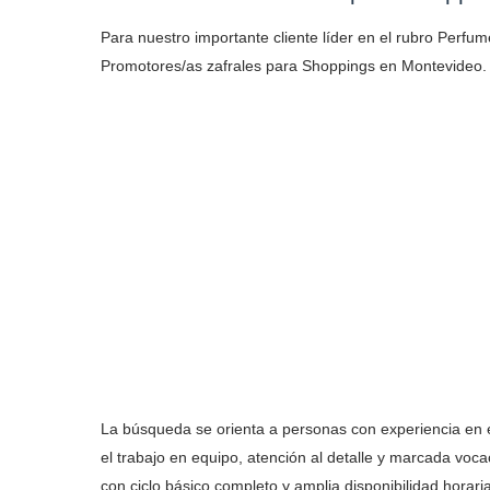
Para nuestro importante cliente líder en el rubro Perf
Promotores/as zafrales para Shoppings en Montevideo.
La búsqueda se orienta a personas con experiencia en e
el trabajo en equipo, atención al detalle y marcada voca
con ciclo básico completo y amplia disponibilidad horari