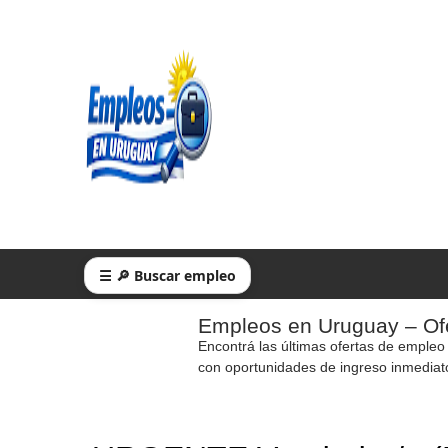
☰ 🔎 Buscar empleo
Empleos en Uruguay – Ofe
Encontrá las últimas ofertas de empleo
con oportunidades de ingreso inmediat