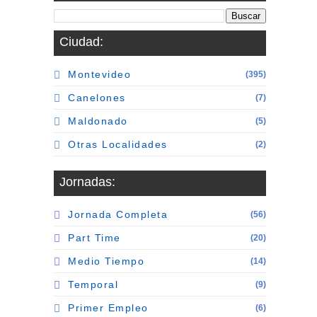
Ciudad:
Montevideo
(395)
Canelones
(7)
Maldonado
(5)
Otras Localidades
(2)
Jornadas:
Jornada Completa
(56)
Part Time
(20)
Medio Tiempo
(14)
Temporal
(9)
Primer Empleo
(6)