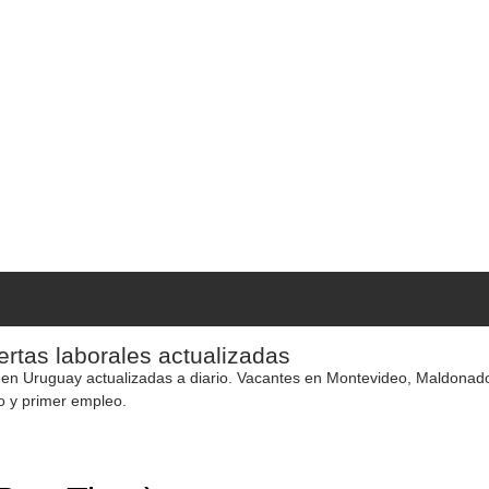
rtas laborales actualizadas
 en Uruguay actualizadas a diario. Vacantes en Montevideo, Maldonado y
o y primer empleo.