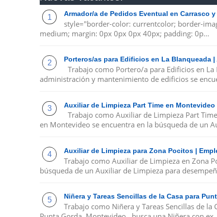
Armador/a de Pedidos Eventual en Carrasco y
style="border-color: currentcolor; border-ima
medium; margin: 0px 0px 0px 40px; padding: 0p...
Porteros/as para Edificios en La Blanqueada 
Trabajo como Portero/a para Edificios en La
administración y mantenimiento de edificios se encue
Auxiliar de Limpieza Part Time en Montevideo
Trabajo como Auxiliar de Limpieza Part Tim
en Montevideo se encuentra en la búsqueda de un Au
Auxiliar de Limpieza para Zona Pocitos | Emp
Trabajo como Auxiliar de Limpieza en Zona P
búsqueda de un Auxiliar de Limpieza para desempeña
Niñera y Tareas Sencillas de la Casa para Pu
Trabajo como Niñera y Tareas Sencillas de la
Punta Gorda, Montevideo , busca una Niñera con ex..