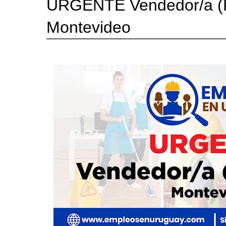
URGENTE Vendedor/a (P
Montevideo