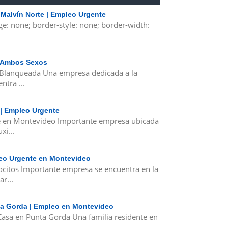
 Malvín Norte | Empleo Urgente
ge: none; border-style: none; border-width:
| Ambos Sexos
 Blanqueada Una empresa dedicada a la
ntra ...
 | Empleo Urgente
e en Montevideo Importante empresa ubicada
xi...
leo Urgente en Montevideo
ocitos Importante empresa se encuentra en la
r...
nta Gorda | Empleo en Montevideo
 Casa en Punta Gorda Una familia residente en
.