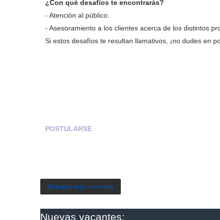
¿Con qué desafíos te encontrarás?
- Atención al público.
- Asesoramiento a los clientes acerca de los distintos pr
Si estos desafíos te resultan llamativos, ¡no dudes en po
POSTULARSE
Entrada más reciente
Nuevas vacantes: