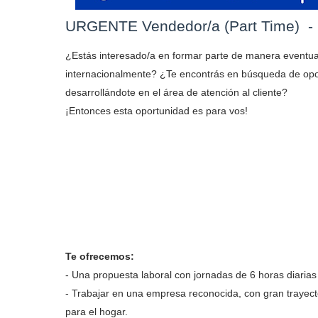
URGENTE Vendedor/a (Part Time) -
¿Estás interesado/a en formar parte de manera eventua
internacionalmente? ¿Te encontrás en búsqueda de opo
desarrollándote en el área de atención al cliente?
¡Entonces esta oportunidad es para vos!
Te ofrecemos:
- Una propuesta laboral con jornadas de 6 horas diaria
- Trabajar en una empresa reconocida, con gran trayect
para el hogar.