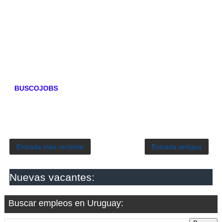
BUSCOJOBS
Entrada más reciente
Entrada antigua
Nuevas vacantes:
Buscar empleos en Uruguay: