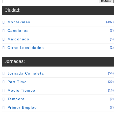
Ciudad:
Montevideo
(397)
Canelones
(7)
Maldonado
(5)
Otras Localidades
(2)
Jornadas:
Jornada Completa
(56)
Part Time
(20)
Medio Tiempo
(16)
Temporal
(9)
Primer Empleo
(7)