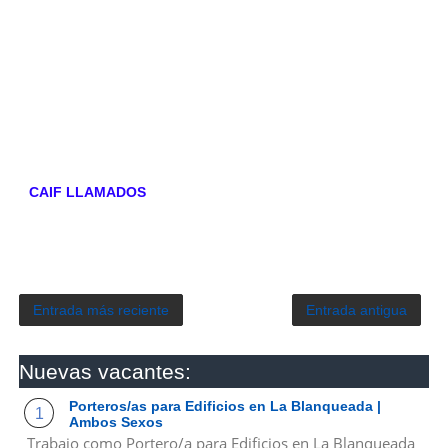
CAIF LLAMADOS
Entrada más reciente
Entrada antigua
Nuevas vacantes:
Porteros/as para Edificios en La Blanqueada |
Ambos Sexos
Trabajo como Portero/a para Edificios en La Blanqueada