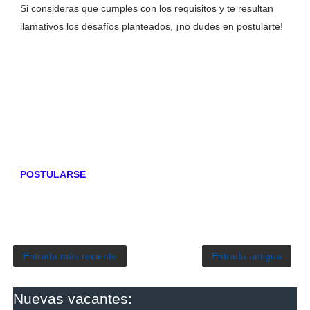
Si consideras que cumples con los requisitos y te resultan
llamativos los desafíos planteados, ¡no dudes en postularte!
POSTULARSE
Entrada más reciente
Entrada antigua
Nuevas vacantes: