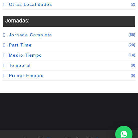
Otras Localidades
(2)
Jornadas:
Jornada Completa
(56)
Part Time
(20)
Medio Tiempo
(14)
Temporal
(9)
Primer Empleo
(6)