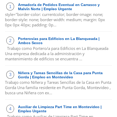
Armador/a de Pedidos Eventual en Carrasco y
Malvín Norte | Empleo Urgente
style="border-color: currentcolor; border-image: none;
border-style: none; border-width: medium; margin: 0px
0px 0px 40px; padding: 0p...
Porteros/as para Edificios en La Blanqueada |
Ambos Sexos
Trabajo como Portero/a para Edificios en La Blanqueada
Una empresa dedicada a la administración y
mantenimiento de edificios se encuentra ...
Niñera y Tareas Sencillas de la Casa para Punta
Gorda | Empleo en Montevideo
Trabajo como Niñera y Tareas Sencillas de la Casa en Punta
Gorda Una familia residente en Punta Gorda, Montevideo ,
busca una Niñera con ex...
Auxiliar de Limpieza Part Time en Montevideo |
Empleo Urgente
Trabajo como Auxiliar de Limpieza Part Time en