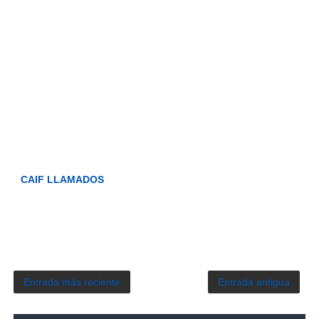
CAIF LLAMADOS
Entrada más reciente
Entrada antigua