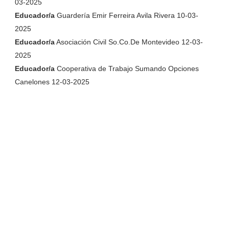
03-2025
Educador/a
Guardería Emir Ferreira Avila Rivera 10-03-
2025
Educador/a
Asociación Civil So.Co.De Montevideo 12-03-
2025
Educador/a
Cooperativa de Trabajo Sumando Opciones
Canelones 12-03-2025