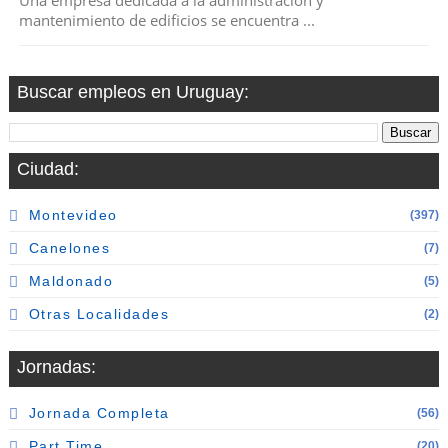
Una empresa dedicada a la administración y
mantenimiento de edificios se encuentra ...
Buscar empleos en Uruguay:
Ciudad:
Montevideo
(397)
Canelones
(7)
Maldonado
(5)
Otras Localidades
(2)
Jornadas:
Jornada Completa
(56)
Part Time
(20)