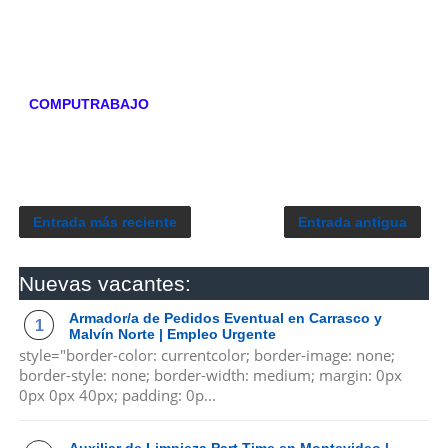
COMPUTRABAJO
Entrada más reciente
Entrada antigua
Nuevas vacantes:
Armador/a de Pedidos Eventual en Carrasco y
Malvín Norte | Empleo Urgente
style="border-color: currentcolor; border-image: none;
border-style: none; border-width: medium; margin: 0px
0px 0px 40px; padding: 0p...