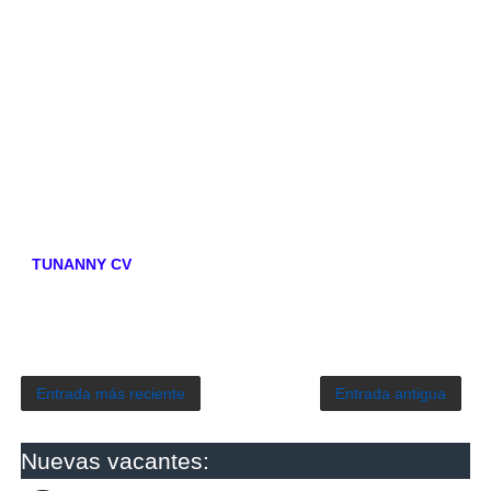
TUNANNY CV
Entrada más reciente
Entrada antigua
Nuevas vacantes: