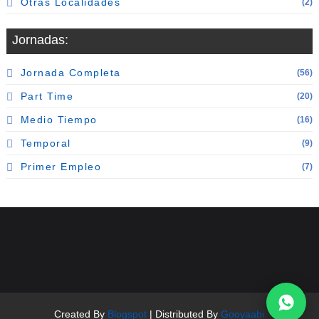
Otras Localidades
(2)
Jornadas:
Jornada Completa
(56)
Part Time
(20)
Medio Tiempo
(16)
Temporal
(9)
Primer Empleo
(7)
Created By
Blogspot
| Distributed By
Gooyaabi