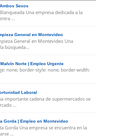
| Ambos Sexos
 Blanqueada Una empresa dedicada a la
ntra ...
Limpieza General en Montevideo
Limpieza General en Montevideo Una
la búsqueda...
 Malvín Norte | Empleo Urgente
ge: none; border-style: none; border-width:
ortunidad Laboral
a importante cadena de supermercados se
cado ...
nta Gorda | Empleo en Montevideo
nta Gorda Una empresa se encuentra en la
rse ...