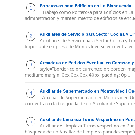
Porteros/as para Edificios en La Blanqueada 
Trabajo como Portero/a para Edificios en La
administración y mantenimiento de edificios se encue
Auxiliares de Servicio para Sector Cocina y 
Auxiliares de Servicio para Sector Cocina y 
importante empresa de Montevideo se encuentra en 
Armador/a de Pedidos Eventual en Carrasco y
style="border-color: currentcolor; border-ima
medium; margin: 0px 0px 0px 40px; padding: 0p...
Auxiliar de Supermercado en Montevideo | Op
Auxiliar de Supermercado en Montevideo Un
encuentra en la búsqueda de un Auxiliar de Supermer
Auxiliar de Limpieza Turno Vespertino en Pu
Auxiliar de Limpieza Turno Vespertino en Pu
búsqueda de un Auxiliar de Limpieza para desempeña