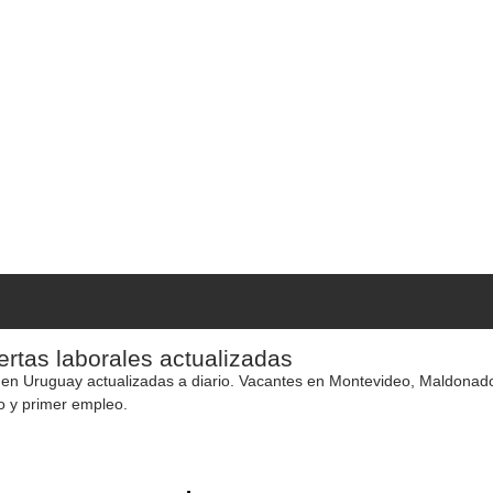
rtas laborales actualizadas
 en Uruguay actualizadas a diario. Vacantes en Montevideo, Maldonado y
o y primer empleo.