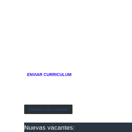
ENVIAR CURRICULUM
Entrada más reciente
Nuevas vacantes: