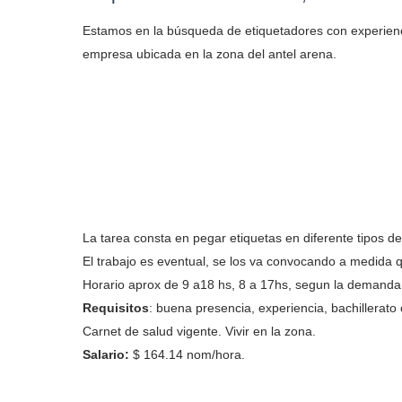
Estamos en la búsqueda de etiquetadores con experien
empresa ubicada en la zona del antel arena.
La tarea consta en pegar etiquetas en diferente tipos d
El trabajo es eventual, se los va convocando a medida 
Horario aprox de 9 a18 hs, 8 a 17hs, segun la demand
Requisitos
: buena presencia, experiencia, bachillerato
Carnet de salud vigente. Vivir en la zona.
Salario:
$ 164.14 nom/hora.