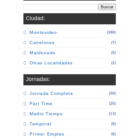
Ciudad:
Montevideo
(388)
Canelones
(7)
Maldonado
(5)
Otras Localidades
(2)
Jornadas:
Jornada Completa
(50)
Part Time
(20)
Medio Tiempo
(13)
Temporal
(9)
Primer Empleo
(6)