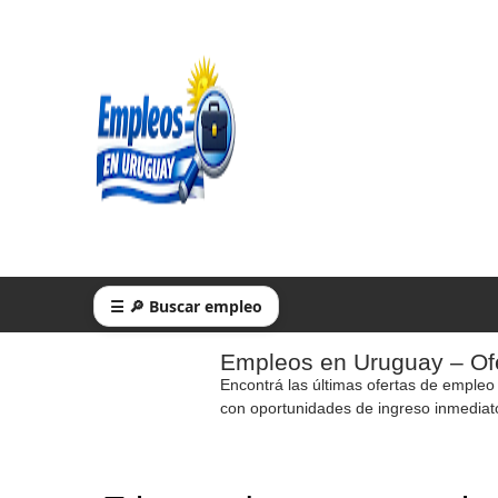
☰ 🔎 Buscar empleo
Empleos en Uruguay – Ofe
Encontrá las últimas ofertas de empleo
con oportunidades de ingreso inmediat