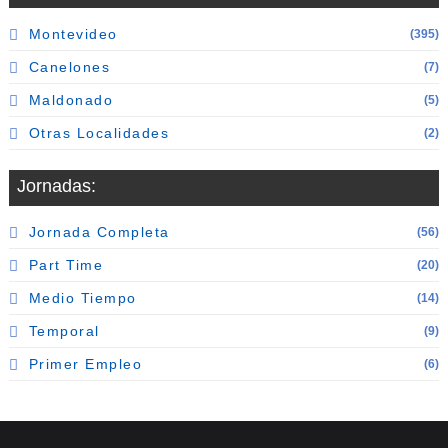
Montevideo
(395)
Canelones
(7)
Maldonado
(5)
Otras Localidades
(2)
Jornadas:
Jornada Completa
(56)
Part Time
(20)
Medio Tiempo
(14)
Temporal
(9)
Primer Empleo
(6)