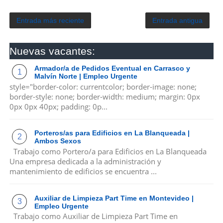
Entrada más reciente
Entrada antigua
Nuevas vacantes:
Armador/a de Pedidos Eventual en Carrasco y
Malvín Norte | Empleo Urgente
style="border-color: currentcolor; border-image: none;
border-style: none; border-width: medium; margin: 0px
0px 0px 40px; padding: 0p...
Porteros/as para Edificios en La Blanqueada |
Ambos Sexos
Trabajo como Portero/a para Edificios en La Blanqueada
Una empresa dedicada a la administración y
mantenimiento de edificios se encuentra ...
Auxiliar de Limpieza Part Time en Montevideo |
Empleo Urgente
Trabajo como Auxiliar de Limpieza Part Time en