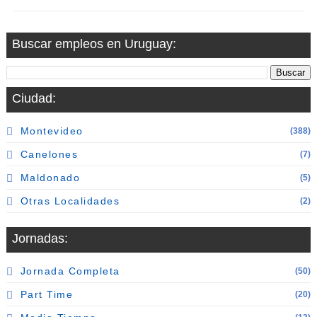
Buscar empleos en Uruguay:
Ciudad:
Montevideo
(388)
Canelones
(7)
Maldonado
(5)
Otras Localidades
(2)
Jornadas:
Jornada Completa
(50)
Part Time
(20)