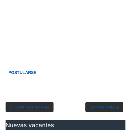
POSTULARSE
Entrada más reciente
Entrada antigua
Nuevas vacantes: