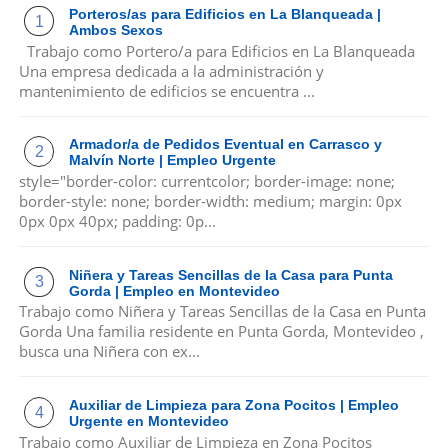
Porteros/as para Edificios en La Blanqueada |
Ambos Sexos
Trabajo como Portero/a para Edificios en La Blanqueada
Una empresa dedicada a la administración y
mantenimiento de edificios se encuentra ...
Armador/a de Pedidos Eventual en Carrasco y
Malvín Norte | Empleo Urgente
style="border-color: currentcolor; border-image: none;
border-style: none; border-width: medium; margin: 0px
0px 0px 40px; padding: 0p...
Niñera y Tareas Sencillas de la Casa para Punta
Gorda | Empleo en Montevideo
Trabajo como Niñera y Tareas Sencillas de la Casa en Punta
Gorda Una familia residente en Punta Gorda, Montevideo ,
busca una Niñera con ex...
Auxiliar de Limpieza para Zona Pocitos | Empleo
Urgente en Montevideo
Trabajo como Auxiliar de Limpieza en Zona Pocitos