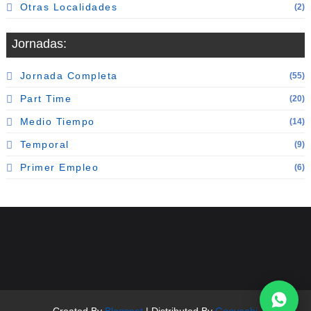
Otras Localidades
(2)
Jornadas:
Jornada Completa
(55)
Part Time
(20)
Medio Tiempo
(14)
Temporal
(9)
Primer Empleo
(6)
Created By
Blogspot
| Distributed By
Gooyaabi