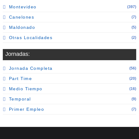
Montevideo
(397)
Canelones
(7)
Maldonado
(5)
Otras Localidades
(2)
Jornadas:
Jornada Completa
(56)
Part Time
(20)
Medio Tiempo
(16)
Temporal
(9)
Primer Empleo
(7)