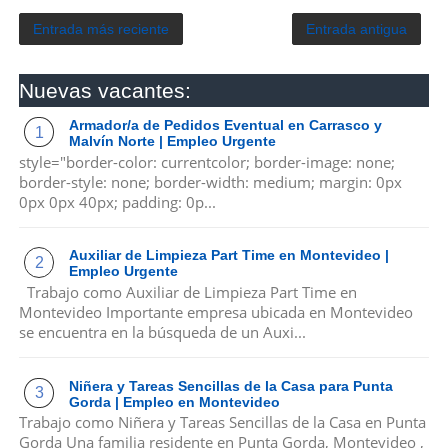
Entrada más reciente
Entrada antigua
Nuevas vacantes:
Armador/a de Pedidos Eventual en Carrasco y
Malvín Norte | Empleo Urgente
style="border-color: currentcolor; border-image: none;
border-style: none; border-width: medium; margin: 0px
0px 0px 40px; padding: 0p...
Auxiliar de Limpieza Part Time en Montevideo |
Empleo Urgente
Trabajo como Auxiliar de Limpieza Part Time en
Montevideo Importante empresa ubicada en Montevideo
se encuentra en la búsqueda de un Auxi...
Niñera y Tareas Sencillas de la Casa para Punta
Gorda | Empleo en Montevideo
Trabajo como Niñera y Tareas Sencillas de la Casa en Punta
Gorda Una familia residente en Punta Gorda, Montevideo ,