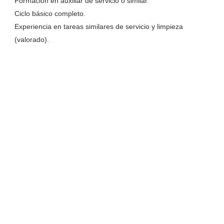
Formación en auxiliar de servicio o similar.
Ciclo básico completo.
Experiencia en tareas similares de servicio y limpieza
(valorado).