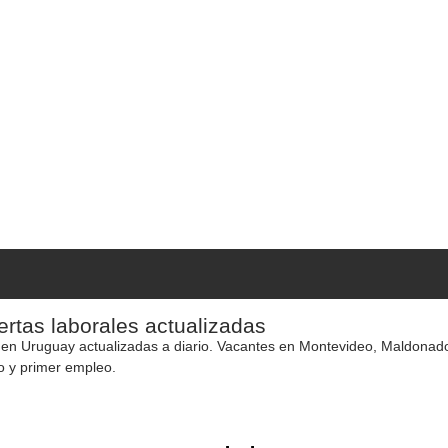
rtas laborales actualizadas
 en Uruguay actualizadas a diario. Vacantes en Montevideo, Maldonado y
o y primer empleo.