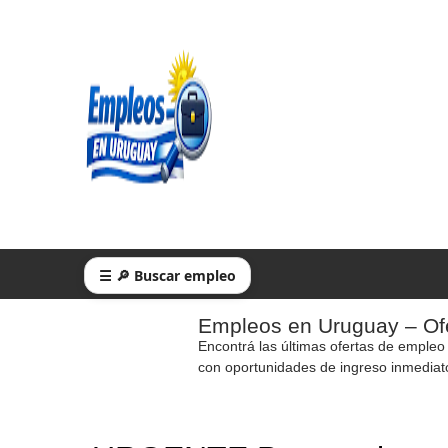
☰ 🔎 Buscar empleo
Empleos en Uruguay – Ofe
Encontrá las últimas ofertas de empleo
con oportunidades de ingreso inmediat