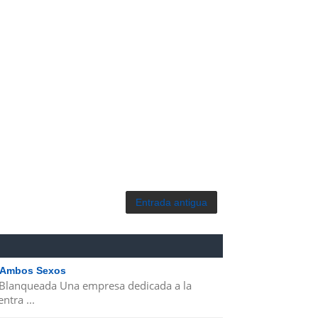
Entrada antigua
| Ambos Sexos
 Blanqueada Una empresa dedicada a la
ntra ...