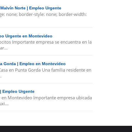
 Malvín Norte | Empleo Urgente
ge: none; border-style: none; border-width:
leo Urgente en Montevideo
ocitos Importante empresa se encuentra en la
r...
nta Gorda | Empleo en Montevideo
 Casa en Punta Gorda Una familia residente en
.
 | Empleo Urgente
e en Montevideo Importante empresa ubicada
xi...