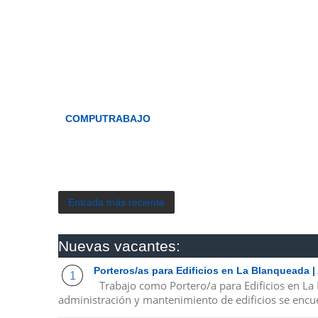
COMPUTRABAJO
Entrada más reciente
Nuevas vacantes:
Porteros/as para Edificios en La Blanqueada 
Trabajo como Portero/a para Edificios en La
administración y mantenimiento de edificios se encue