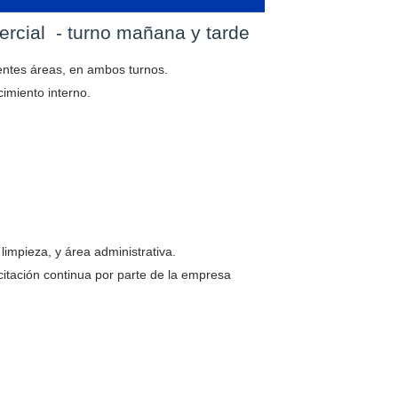
cial - turno mañana y tarde
entes áreas, en ambos turnos.
imiento interno.
impieza, y área administrativa.
itación continua por parte de la empresa