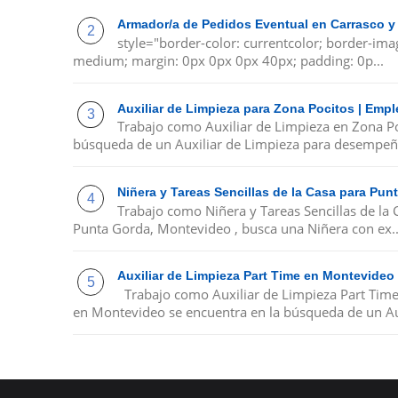
Armador/a de Pedidos Eventual en Carrasco y
style="border-color: currentcolor; border-ima
medium; margin: 0px 0px 0px 40px; padding: 0p...
Auxiliar de Limpieza para Zona Pocitos | Emp
Trabajo como Auxiliar de Limpieza en Zona P
búsqueda de un Auxiliar de Limpieza para desempeña
Niñera y Tareas Sencillas de la Casa para Pu
Trabajo como Niñera y Tareas Sencillas de la
Punta Gorda, Montevideo , busca una Niñera con ex..
Auxiliar de Limpieza Part Time en Montevideo
Trabajo como Auxiliar de Limpieza Part Tim
en Montevideo se encuentra en la búsqueda de un Au