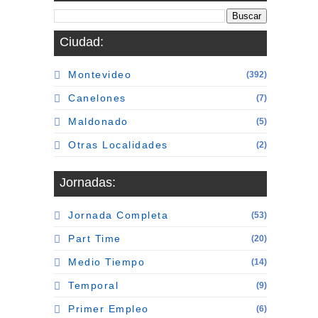
Ciudad:
Montevideo
(392)
Canelones
(7)
Maldonado
(5)
Otras Localidades
(2)
Jornadas:
Jornada Completa
(53)
Part Time
(20)
Medio Tiempo
(14)
Temporal
(9)
Primer Empleo
(6)