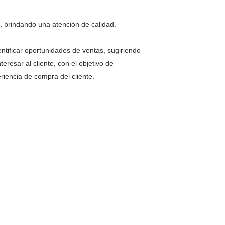
s, brindando una atención de calidad.
entificar oportunidades de ventas, sugiriendo
resar al cliente, con el objetivo de
eriencia de compra del cliente.