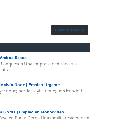
Entrada antigua
| Ambos Sexos
 Blanqueada Una empresa dedicada a la
ntra ...
 Malvín Norte | Empleo Urgente
ge: none; border-style: none; border-width:
nta Gorda | Empleo en Montevideo
 Casa en Punta Gorda Una familia residente en
.