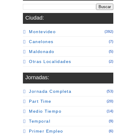
Ciudad:
Montevideo
(392)
Canelones
(7)
Maldonado
(5)
Otras Localidades
(2)
Jornadas:
Jornada Completa
(53)
Part Time
(20)
Medio Tiempo
(14)
Temporal
(9)
Primer Empleo
(6)