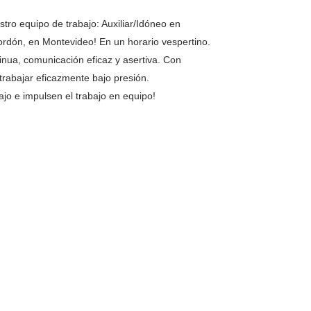
ro equipo de trabajo: Auxiliar/Idóneo en
ordón, en Montevideo! En un horario vespertino.
inua, comunicación eficaz y asertiva. Con
 trabajar eficazmente bajo presión.
jo e impulsen el trabajo en equipo!