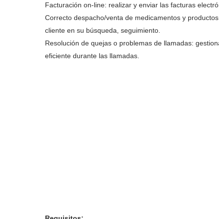
Facturación on-line: realizar y enviar las facturas elect
Correcto despacho/venta de medicamentos y productos;
cliente en su búsqueda, seguimiento.
Resolución de quejas o problemas de llamadas: gestion
eficiente durante las llamadas.
Requisitos: