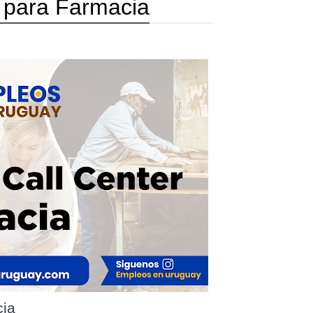
 para Farmacia
cia