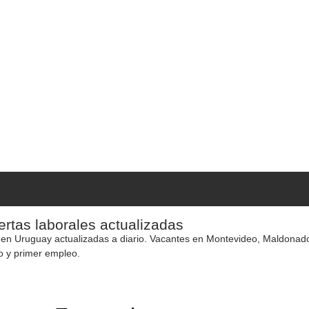
rtas laborales actualizadas
 en Uruguay actualizadas a diario. Vacantes en Montevideo, Maldonado y
o y primer empleo.