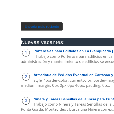
Entrada más reciente
Nuevas vacantes:
Porteros/as para Edificios en La Blanqueada 
Trabajo como Portero/a para Edificios en La
administración y mantenimiento de edificios se encue
Armador/a de Pedidos Eventual en Carrasco y
style="border-color: currentcolor; border-ima
medium; margin: 0px 0px 0px 40px; padding: 0p...
Niñera y Tareas Sencillas de la Casa para Pu
Trabajo como Niñera y Tareas Sencillas de la
Punta Gorda, Montevideo , busca una Niñera con ex..