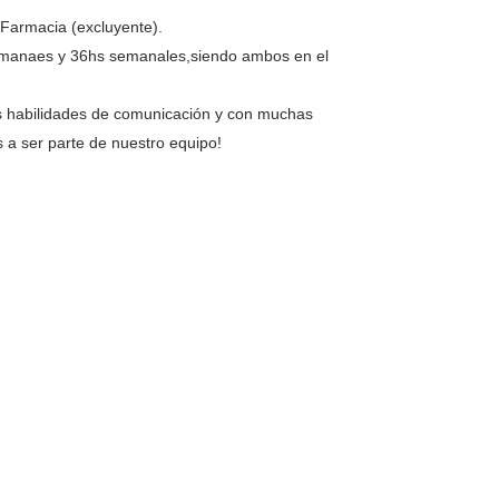
 Farmacia (excluyente).
 semanaes y 36hs semanales,siendo ambos en el
es habilidades de comunicación y con muchas
s a ser parte de nuestro equipo!