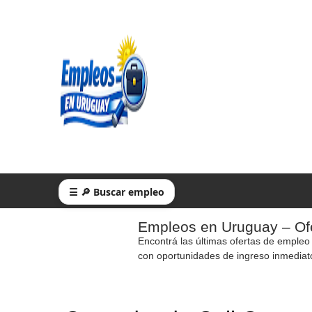
☰ 🔎 Buscar empleo
Empleos en Uruguay – Ofe
Encontrá las últimas ofertas de empleo
con oportunidades de ingreso inmediat