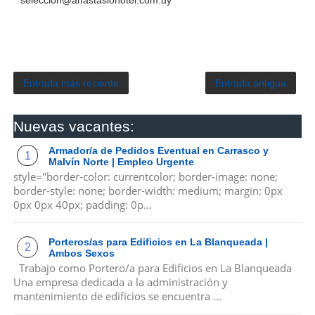
seleccion@anastasiohotel.com.uy
Entrada más reciente
Entrada antigua
Nuevas vacantes:
Armador/a de Pedidos Eventual en Carrasco y
Malvín Norte | Empleo Urgente
style="border-color: currentcolor; border-image: none;
border-style: none; border-width: medium; margin: 0px
0px 0px 40px; padding: 0p...
Porteros/as para Edificios en La Blanqueada |
Ambos Sexos
Trabajo como Portero/a para Edificios en La Blanqueada
Una empresa dedicada a la administración y
mantenimiento de edificios se encuentra ...