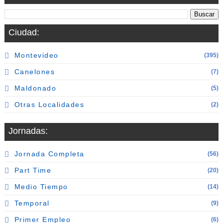
Ciudad:
Montevideo
(395)
Canelones
(7)
Maldonado
(5)
Otras Localidades
(2)
Jornadas:
Jornada Completa
(56)
Part Time
(20)
Medio Tiempo
(14)
Temporal
(9)
Primer Empleo
(6)