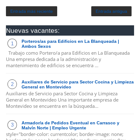
Entrada más reciente
Entrada antigua
Nuevas vacantes:
Porteros/as para Edificios en La Blanqueada |
Ambos Sexos
Trabajo como Portero/a para Edificios en La Blanqueada
Una empresa dedicada a la administración y
mantenimiento de edificios se encuentra ...
Auxiliares de Servicio para Sector Cocina y Limpieza
General en Montevideo
Auxiliares de Servicio para Sector Cocina y Limpieza
General en Montevideo Una importante empresa de
Montevideo se encuentra en la búsqueda...
Armador/a de Pedidos Eventual en Carrasco y
Malvín Norte | Empleo Urgente
style="border-color: currentcolor; border-image: none;