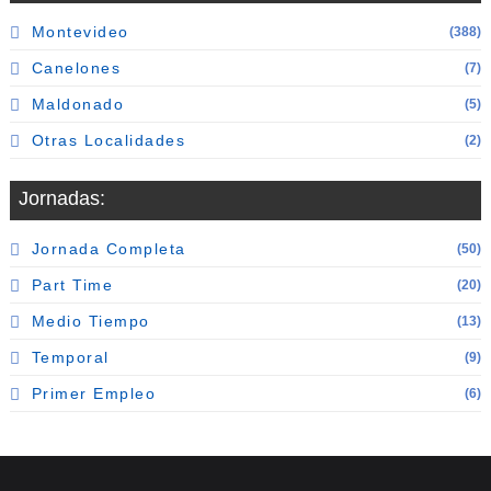
Montevideo
(388)
Canelones
(7)
Maldonado
(5)
Otras Localidades
(2)
Jornadas:
Jornada Completa
(50)
Part Time
(20)
Medio Tiempo
(13)
Temporal
(9)
Primer Empleo
(6)