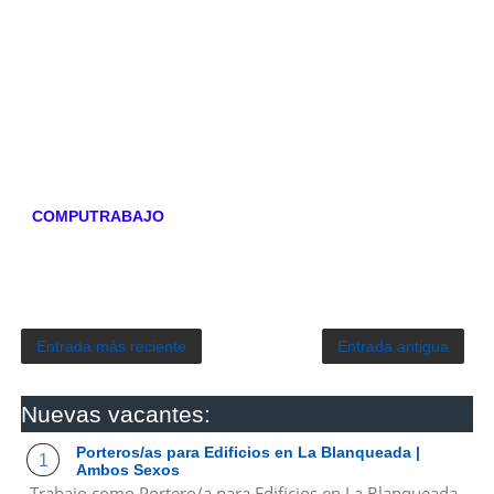
COMPUTRABAJO
Entrada más reciente
Entrada antigua
Nuevas vacantes:
Porteros/as para Edificios en La Blanqueada |
Ambos Sexos
Trabajo como Portero/a para Edificios en La Blanqueada