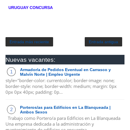
URUGUAY CONCURSA
Entrada más reciente
Entrada antigua
Nuevas vacantes:
Armador/a de Pedidos Eventual en Carrasco y
Malvín Norte | Empleo Urgente
style="border-color: currentcolor; border-image: none;
border-style: none; border-width: medium; margin: 0px
0px 0px 40px; padding: 0p...
Porteros/as para Edificios en La Blanqueada |
Ambos Sexos
Trabajo como Portero/a para Edificios en La Blanqueada
Una empresa dedicada a la administración y
mantenimiento de edificios se encuentra ...