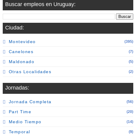
Buscar empleos en Uruguay:
Ciudad:
Montevideo
(395)
Canelones
(7)
Maldonado
(5)
Otras Localidades
(2)
Jornadas:
Jornada Completa
(56)
Part Time
(20)
Medio Tiempo
(14)
Temporal
(9)