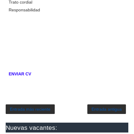
Trato cordial
Responsabilidad
ENVIAR CV
Entrada más reciente
Entrada antigua
Nuevas vacantes: