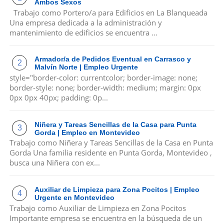
Ambos Sexos
Trabajo como Portero/a para Edificios en La Blanqueada
Una empresa dedicada a la administración y
mantenimiento de edificios se encuentra ...
Armador/a de Pedidos Eventual en Carrasco y
Malvín Norte | Empleo Urgente
style="border-color: currentcolor; border-image: none;
border-style: none; border-width: medium; margin: 0px
0px 0px 40px; padding: 0p...
Niñera y Tareas Sencillas de la Casa para Punta
Gorda | Empleo en Montevideo
Trabajo como Niñera y Tareas Sencillas de la Casa en Punta
Gorda Una familia residente en Punta Gorda, Montevideo ,
busca una Niñera con ex...
Auxiliar de Limpieza para Zona Pocitos | Empleo
Urgente en Montevideo
Trabajo como Auxiliar de Limpieza en Zona Pocitos
Importante empresa se encuentra en la búsqueda de un