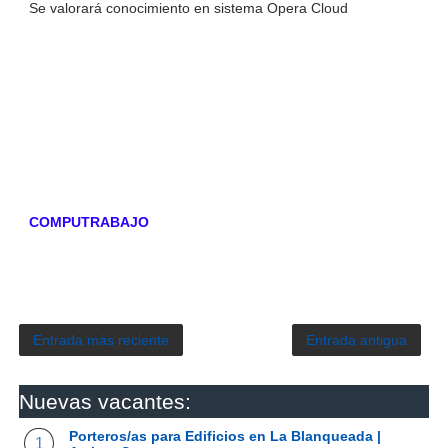
Se valorará conocimiento en sistema Opera Cloud
COMPUTRABAJO
Entrada más reciente
Entrada antigua
Nuevas vacantes:
Porteros/as para Edificios en La Blanqueada |