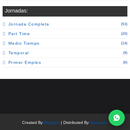
Jornadas:
Jornada Completa
(53)
Part Time
(20)
Medio Tiempo
(14)
Temporal
(9)
Primer Empleo
(6)
Created By
Blogspot
| Distributed By
Gooyaabi