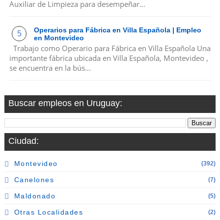
Auxiliar de Limpieza para desempeñar...
Operarios para Fábrica en Villa Española | Empleo
en Montevideo
Trabajo como Operario para Fábrica en Villa Española Una
importante fábrica ubicada en Villa Española, Montevideo ,
se encuentra en la bús...
Buscar empleos en Uruguay:
Ciudad:
Montevideo
(392)
Canelones
(7)
Maldonado
(5)
Otras Localidades
(2)