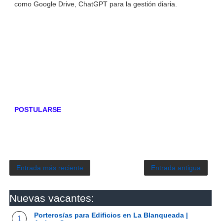
como Google Drive, ChatGPT para la gestión diaria.
POSTULARSE
Entrada más reciente
Entrada antigua
Nuevas vacantes:
Porteros/as para Edificios en La Blanqueada |