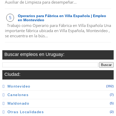
Auxiliar de Limpieza para desempeñar...
Operarios para Fábrica en Villa Española | Empleo
en Montevideo
Trabajo como Operario para Fábrica en Villa Española Una
importante fábrica ubicada en Villa Española, Montevideo ,
se encuentra en la bús...
Buscar empleos en Uruguay:
Ciudad:
Montevideo
(392)
Canelones
(7)
Maldonado
(5)
Otras Localidades
(2)