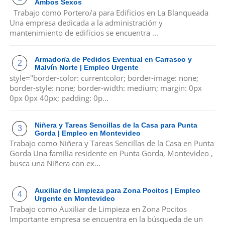
Ambos Sexos
Trabajo como Portero/a para Edificios en La Blanqueada
Una empresa dedicada a la administración y
mantenimiento de edificios se encuentra ...
Armador/a de Pedidos Eventual en Carrasco y
Malvín Norte | Empleo Urgente
style="border-color: currentcolor; border-image: none;
border-style: none; border-width: medium; margin: 0px
0px 0px 40px; padding: 0p...
Niñera y Tareas Sencillas de la Casa para Punta
Gorda | Empleo en Montevideo
Trabajo como Niñera y Tareas Sencillas de la Casa en Punta
Gorda Una familia residente en Punta Gorda, Montevideo ,
busca una Niñera con ex...
Auxiliar de Limpieza para Zona Pocitos | Empleo
Urgente en Montevideo
Trabajo como Auxiliar de Limpieza en Zona Pocitos
Importante empresa se encuentra en la búsqueda de un