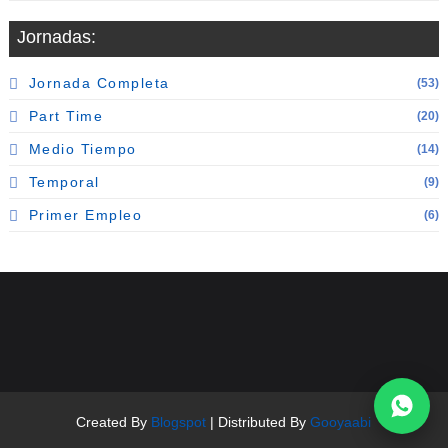
Jornadas:
Jornada Completa
(53)
Part Time
(20)
Medio Tiempo
(14)
Temporal
(9)
Primer Empleo
(6)
Created By
Blogspot
| Distributed By
Gooyaabi