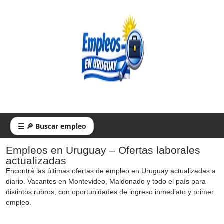
☰ 🔎 Buscar empleo
Empleos en Uruguay – Ofertas laborales
actualizadas
Encontrá las últimas ofertas de empleo en Uruguay actualizadas a
diario. Vacantes en Montevideo, Maldonado y todo el país para
distintos rubros, con oportunidades de ingreso inmediato y primer
empleo.