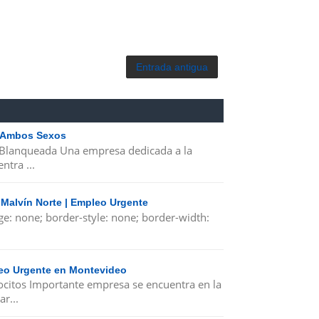
Entrada antigua
| Ambos Sexos
 Blanqueada Una empresa dedicada a la
ntra ...
 Malvín Norte | Empleo Urgente
ge: none; border-style: none; border-width:
leo Urgente en Montevideo
ocitos Importante empresa se encuentra en la
r...