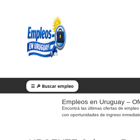
☰ 🔎 Buscar empleo
Empleos en Uruguay – Ofe
Encontrá las últimas ofertas de empleo
con oportunidades de ingreso inmediat