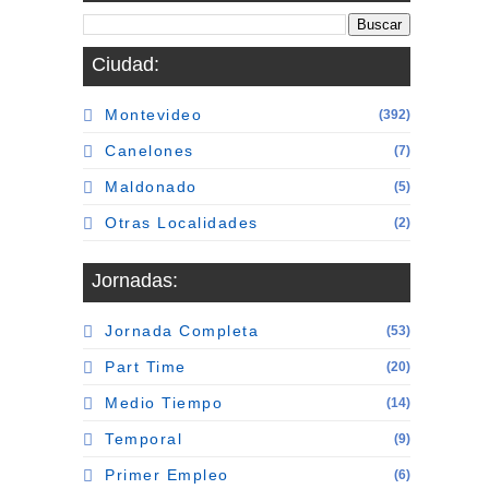
Ciudad:
Montevideo
(392)
Canelones
(7)
Maldonado
(5)
Otras Localidades
(2)
Jornadas:
Jornada Completa
(53)
Part Time
(20)
Medio Tiempo
(14)
Temporal
(9)
Primer Empleo
(6)