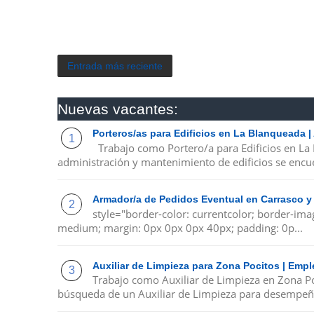
Entrada más reciente
Nuevas vacantes:
Porteros/as para Edificios en La Blanqueada 
Trabajo como Portero/a para Edificios en La
administración y mantenimiento de edificios se encue
Armador/a de Pedidos Eventual en Carrasco y
style="border-color: currentcolor; border-ima
medium; margin: 0px 0px 0px 40px; padding: 0p...
Auxiliar de Limpieza para Zona Pocitos | Emp
Trabajo como Auxiliar de Limpieza en Zona P
búsqueda de un Auxiliar de Limpieza para desempeña