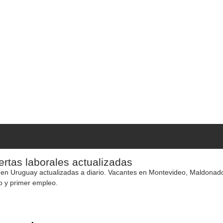
rtas laborales actualizadas
 en Uruguay actualizadas a diario. Vacantes en Montevideo, Maldonado y
o y primer empleo.