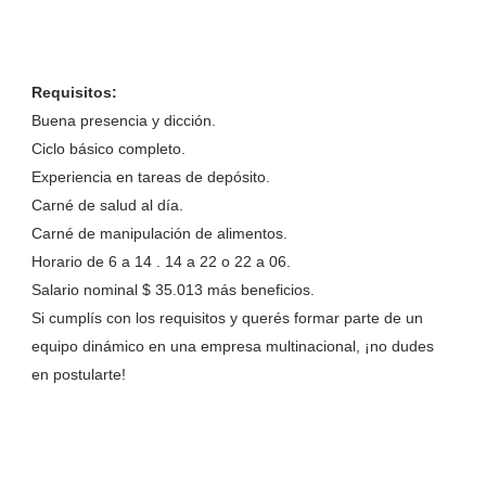
Requisitos:
Buena presencia y dicción.
Ciclo básico completo.
Experiencia en tareas de depósito.
Carné de salud al día.
Carné de manipulación de alimentos.
Horario de 6 a 14 . 14 a 22 o 22 a 06.
Salario nominal $ 35.013 más beneficios.
Si cumplís con los requisitos y querés formar parte de un
equipo dinámico en una empresa multinacional, ¡no dudes
en postulart
e!