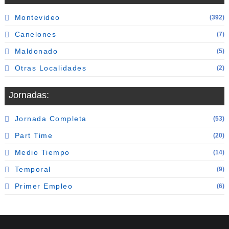
Montevideo
(392)
Canelones
(7)
Maldonado
(5)
Otras Localidades
(2)
Jornadas:
Jornada Completa
(53)
Part Time
(20)
Medio Tiempo
(14)
Temporal
(9)
Primer Empleo
(6)