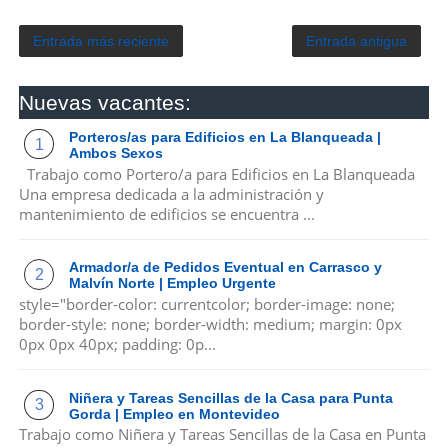
Entrada más reciente
Entrada antigua
Nuevas vacantes:
Porteros/as para Edificios en La Blanqueada |
Ambos Sexos
Trabajo como Portero/a para Edificios en La Blanqueada
Una empresa dedicada a la administración y
mantenimiento de edificios se encuentra ...
Armador/a de Pedidos Eventual en Carrasco y
Malvín Norte | Empleo Urgente
style="border-color: currentcolor; border-image: none;
border-style: none; border-width: medium; margin: 0px
0px 0px 40px; padding: 0p...
Niñera y Tareas Sencillas de la Casa para Punta
Gorda | Empleo en Montevideo
Trabajo como Niñera y Tareas Sencillas de la Casa en Punta