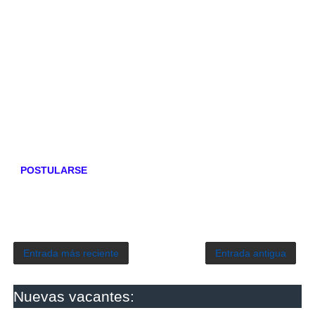
POSTULARSE
Entrada más reciente
Entrada antigua
Nuevas vacantes: