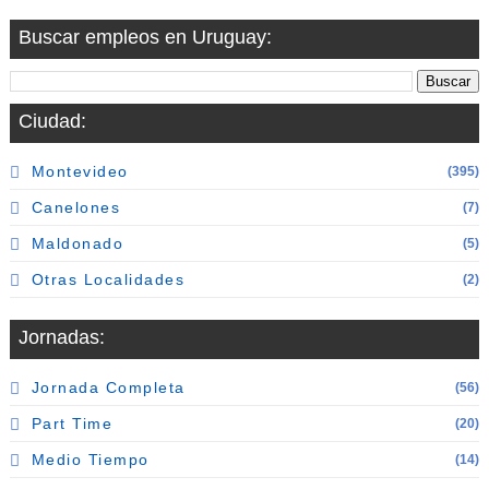
Buscar empleos en Uruguay:
Ciudad:
Montevideo
(395)
Canelones
(7)
Maldonado
(5)
Otras Localidades
(2)
Jornadas:
Jornada Completa
(56)
Part Time
(20)
Medio Tiempo
(14)