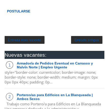
POSTULARSE
Entrada más reciente
Entrada antigua
Nuevas vacantes:
Armador/a de Pedidos Eventual en Carrasco y
Malvín Norte | Empleo Urgente
style="border-color: currentcolor; border-image: none;
border-style: none; border-width: medium; margin: 0px
0px 0px 40px; padding: 0p...
Porteros/as para Edificios en La Blanqueada |
Ambos Sexos
Trabajo como Portero/a para Edificios en La Blanqueada
Una empresa dedicada a la administración y