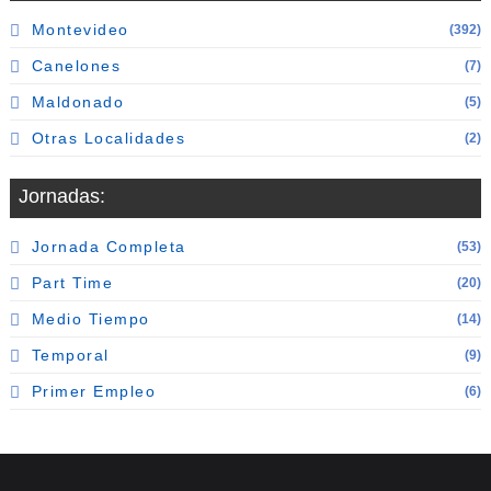
Montevideo
(392)
Canelones
(7)
Maldonado
(5)
Otras Localidades
(2)
Jornadas:
Jornada Completa
(53)
Part Time
(20)
Medio Tiempo
(14)
Temporal
(9)
Primer Empleo
(6)