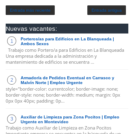
Entrada más reciente
Entrada antigua
Nuevas vacantes:
Porteros/as para Edificios en La Blanqueada |
Ambos Sexos
Trabajo como Portero/a para Edificios en La Blanqueada
Una empresa dedicada a la administración y
mantenimiento de edificios se encuentra ...
Armador/a de Pedidos Eventual en Carrasco y
Malvín Norte | Empleo Urgente
style="border-color: currentcolor; border-image: none;
border-style: none; border-width: medium; margin: 0px
0px 0px 40px; padding: 0p...
Auxiliar de Limpieza para Zona Pocitos | Empleo
Urgente en Montevideo
Trabajo como Auxiliar de Limpieza en Zona Pocitos
Importante empresa se encuentra en la búsqueda de un