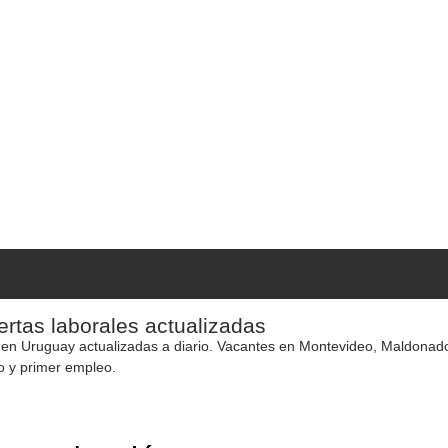
rtas laborales actualizadas
 en Uruguay actualizadas a diario. Vacantes en Montevideo, Maldonado y
o y primer empleo.