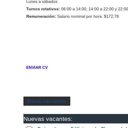
Lunes a sábados
Turnos rotativos:
06:00 a 14:00, 14:00 a 22:00 y 22:0
Remuneración:
Salario nominal por hora: $172,78
ENVIAR CV
Entrada más reciente
Nuevas vacantes: