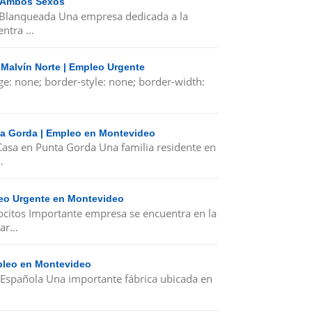
| Ambos Sexos
 Blanqueada Una empresa dedicada a la
ntra ...
 Malvín Norte | Empleo Urgente
ge: none; border-style: none; border-width:
nta Gorda | Empleo en Montevideo
 Casa en Punta Gorda Una familia residente en
.
leo Urgente en Montevideo
ocitos Importante empresa se encuentra en la
r...
mpleo en Montevideo
 Española Una importante fábrica ubicada en