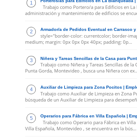
Porteros/as para Edificios en La Blanqueada 
Trabajo como Portero/a para Edificios en La
administración y mantenimiento de edificios se encue
Armador/a de Pedidos Eventual en Carrasco y
style="border-color: currentcolor; border-ima
medium; margin: 0px 0px 0px 40px; padding: 0p...
Niñera y Tareas Sencillas de la Casa para Pu
Trabajo como Niñera y Tareas Sencillas de la
Punta Gorda, Montevideo , busca una Niñera con ex..
Auxiliar de Limpieza para Zona Pocitos | Emp
Trabajo como Auxiliar de Limpieza en Zona P
búsqueda de un Auxiliar de Limpieza para desempeña
Operarios para Fábrica en Villa Española | E
Trabajo como Operario para Fábrica en Villa
Villa Española, Montevideo , se encuentra en la bús...