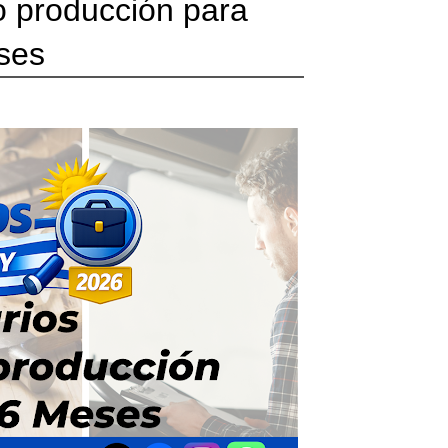
o producción para
eses