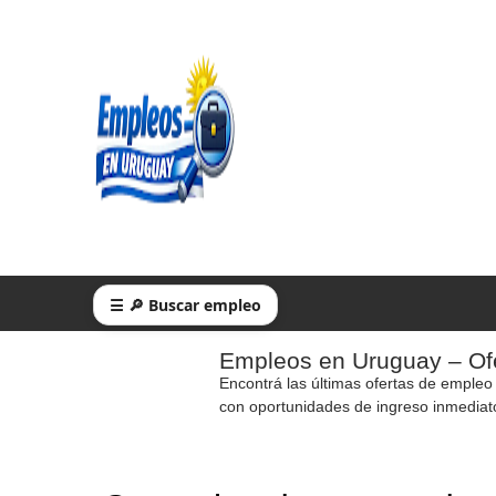
☰ 🔎 Buscar empleo
Empleos en Uruguay – Ofe
Encontrá las últimas ofertas de empleo
con oportunidades de ingreso inmediat