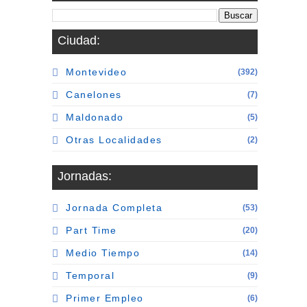
Ciudad:
Montevideo
(392)
Canelones
(7)
Maldonado
(5)
Otras Localidades
(2)
Jornadas:
Jornada Completa
(53)
Part Time
(20)
Medio Tiempo
(14)
Temporal
(9)
Primer Empleo
(6)