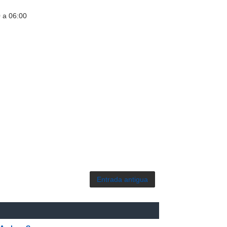
0 a 06:00
Entrada antigua